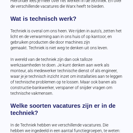
Hieronder lees je meer over het werken in de techniek. En over
de verschillende vacatures die Warx heeft te bieden.
Wat is technisch werk?
Techniek is overal om ons heen. We rijden in auto’s, zetten het
licht en de verwarming aan in ons huis of op kantoor, en
gebruiken producten die door machines zijn
gemaakt. Techniek is niet weg te denken uit ons leven.
In wereld van de techniek zijn dan ook talloze
werkzaamheden te doen. Je kunt denken aan werk als
monteur, als medewerker technische dienst of als engineer,
waar je je technisch inzicht inzet om installaties aan te leggen
of technische problemen op te lossen. Maar ook banen als
constructie-bankwerker, verspaner of snijder vragen om
technische vakmensen.
Welke soorten vacatures zijn er in de
techniek?
In de Techniek hebben we verschillende vacatures. Die
hebben we ingedeeld in een aantal functiegroepen, te weten: