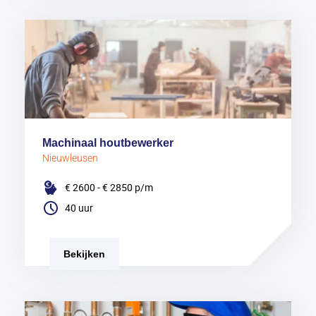
Machinaal houtbewerker
Nieuwleusen
€ 2600 - € 2850
p/m
40 uur
Bekijken