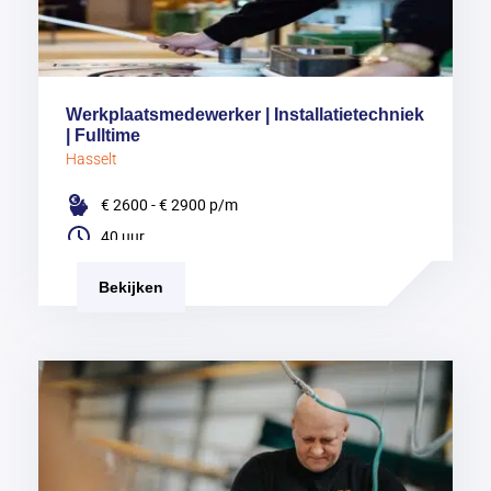
Werkplaatsmedewerker | Installatietechniek
| Fulltime
Hasselt
€ 2600 - € 2900
p/m
40 uur
Bekijken