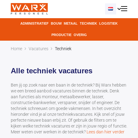
ADMINISTRATIEF
BOUW
METAAL
TECHNIEK
LOGISTIEK
PRODUCTIE
OVERIG
Home
Vacatures
Techniek
Alle techniek vacatures
Ben jij op zoek naar een baan in de techniek? Bij Warx hebben
we een breed aanbod vacatures binnen de techniek. Denk
aan functies als monteur, metaalbewerker, lasser,
constructie-bankwerker, verspaner, snijder of engineer. De
techniek schreeuwt om goede vakmensen.
In het overzicht
hieronder vind je al onze techniekvacatures. Kijk snel of jouw
perfecte nieuwe baan erbij zit. Of gebruik de filters om te
kijken welke techniek vacatures er zijn in jouw regio of functie.
Meer weten over werken in de techniek?
Lees dan hier verder