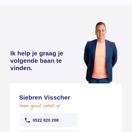
Ik help je graag je
volgende baan te
vinden.
Siebren Visscher
Neem gerust contact op!
0522 820 208