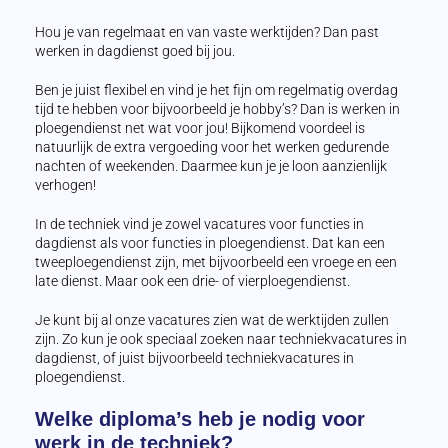
Hou je van regelmaat en van vaste werktijden? Dan past
werken in dagdienst goed bij jou.
Ben je juist flexibel en vind je het fijn om regelmatig overdag
tijd te hebben voor bijvoorbeeld je hobby’s? Dan is werken in
ploegendienst net wat voor jou! Bijkomend voordeel is
natuurlijk de extra vergoeding voor het werken gedurende
nachten of weekenden. Daarmee kun je je loon aanzienlijk
verhogen!
In de techniek vind je zowel vacatures voor functies in
dagdienst als voor functies in ploegendienst. Dat kan een
tweeploegendienst zijn, met bijvoorbeeld een vroege en een
late dienst. Maar ook een drie- of vierploegendienst.
Je kunt bij al onze vacatures zien wat de werktijden zullen
zijn. Zo kun je ook speciaal zoeken naar techniekvacatures in
dagdienst, of juist bijvoorbeeld techniekvacatures in
ploegendienst.
Welke diploma’s heb je nodig voor
werk in de techniek?