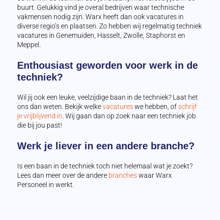
buurt. Gelukkig vind je overal bedrijven waar technische
vakmensen nodig zijn. Warx heeft dan ook vacatures in
diverse regio’s en plaatsen. Zo hebben wij regelmatig techniek
vacatures in Genemuiden, Hasselt, Zwolle, Staphorst en
Meppel.
Enthousiast geworden voor werk in de
techniek?
Wil jij ook een leuke, veelzijdige baan in de techniek? Laat het
ons dan weten. Bekijk welke
vacatures
we hebben, of
schrijf
je vrijblijvend in
. Wij gaan dan op zoek naar een techniek job
die bij jou past!
Werk je liever in een andere branche?
Is een baan in de techniek toch niet helemaal wat je zoekt?
Lees dan meer over de andere
branches
waar Warx
Personeel in werkt.