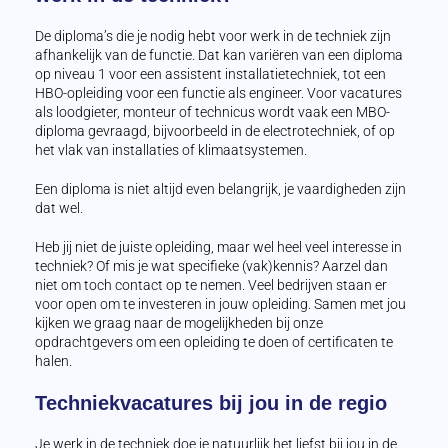
De diploma’s die je nodig hebt voor werk in de techniek zijn
afhankelijk van de functie. Dat kan variëren van een diploma
op niveau 1 voor een assistent installatietechniek, tot een
HBO-opleiding voor een functie als engineer. Voor vacatures
als loodgieter, monteur of technicus wordt vaak een MBO-
diploma gevraagd, bijvoorbeeld in de electrotechniek, of op
het vlak van installaties of klimaatsystemen.
Een diploma is niet altijd even belangrijk, je vaardigheden zijn
dat wel.
Heb jij niet de juiste opleiding, maar wel heel veel interesse in
techniek? Of mis je wat specifieke (vak)kennis? Aarzel dan
niet om toch contact op te nemen. Veel bedrijven staan er
voor open om te investeren in jouw opleiding. Samen met jou
kijken we graag naar de mogelijkheden bij onze
opdrachtgevers om een opleiding te doen of certificaten te
halen.
Techniekvacatures bij jou in de regio
Je werk in de techniek doe je natuurlijk het liefst bij jou in de