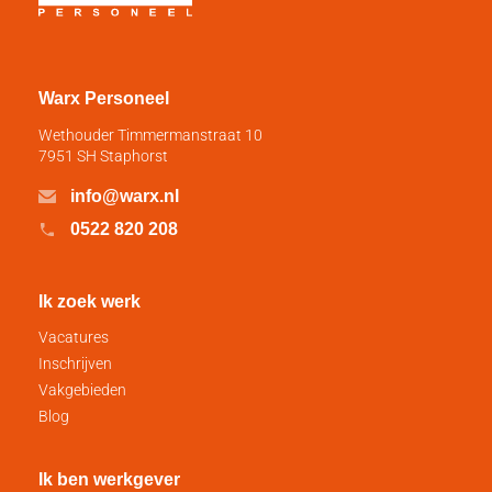
Warx Personeel
Wethouder Timmermanstraat 10
7951 SH Staphorst
info@warx.nl
0522 820 208
Ik zoek werk
Vacatures
Inschrijven
Vakgebieden
Blog
Ik ben werkgever