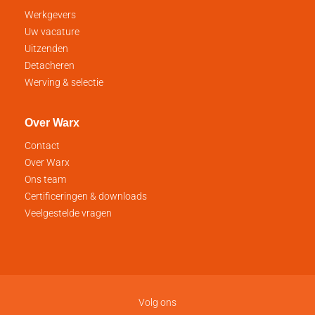
Werkgevers
Uw vacature
Uitzenden
Detacheren
Werving & selectie
Over Warx
Contact
Over Warx
Ons team
Certificeringen & downloads
Veelgestelde vragen
Volg ons