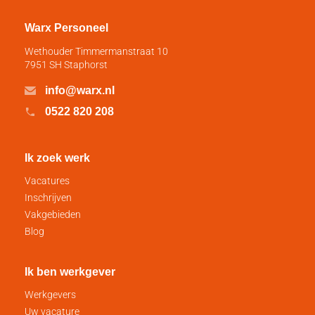
Warx Personeel
Wethouder Timmermanstraat 10
7951 SH Staphorst
info@warx.nl
0522 820 208
Ik zoek werk
Vacatures
Inschrijven
Vakgebieden
Blog
Ik ben werkgever
Werkgevers
Uw vacature