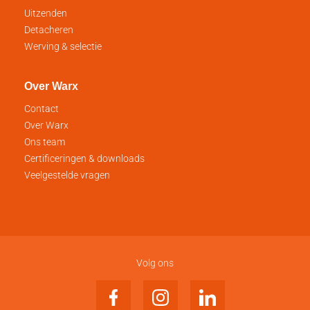
Uitzenden
Detacheren
Werving & selectie
Over Warx
Contact
Over Warx
Ons team
Certificeringen & downloads
Veelgestelde vragen
Volg ons