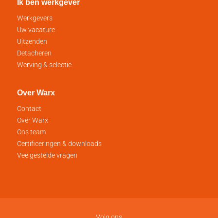
Ik ben werkgever
Werkgevers
Uw vacature
Uitzenden
Detacheren
Werving & selectie
Over Warx
Contact
Over Warx
Ons team
Certificeringen & downloads
Veelgestelde vragen
Volg ons