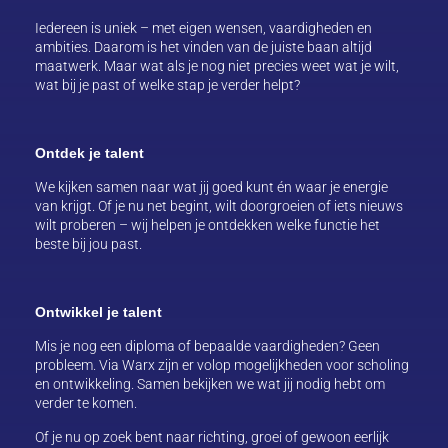
Iedereen is uniek – met eigen wensen, vaardigheden en
ambities. Daarom is het vinden van de juiste baan altijd
maatwerk. Maar wat als je nog niet precies weet wat je wilt,
wat bij je past of welke stap je verder helpt?
Ontdek je talent
We kijken samen naar wat jij goed kunt én waar je energie
van krijgt. Of je nu net begint, wilt doorgroeien of iets nieuws
wilt proberen – wij helpen je ontdekken welke functie het
beste bij jou past.
Ontwikkel je talent
Mis je nog een diploma of bepaalde vaardigheden? Geen
probleem. Via Warx zijn er volop mogelijkheden voor scholing
en ontwikkeling. Samen bekijken we wat jij nodig hebt om
verder te komen.
Of je nu op zoek bent naar richting, groei of gewoon eerlijk