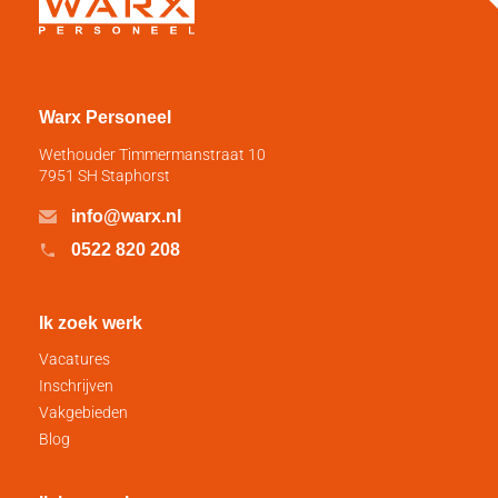
Warx Personeel
Wethouder Timmermanstraat 10
7951 SH Staphorst
info@warx.nl
0522 820 208
Ik zoek werk
Vacatures
Inschrijven
Vakgebieden
Blog