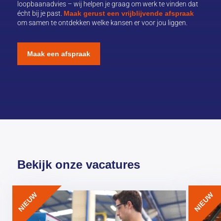
loopbaanadvies – wij helpen je graag om werk te vinden dat
écht bij je past.
Maak gerust een vrijblijvende afspraak
om samen te ontdekken welke kansen er voor jou liggen.
Maak een afspraak
Bekijk onze vacatures
NIEUW
NIEUW