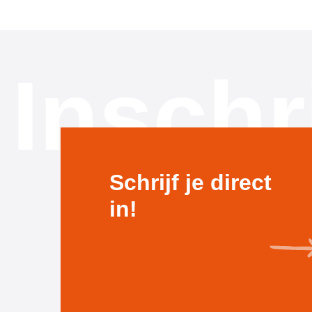
Inschr
Schrijf je direct
in!