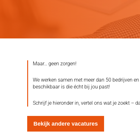
Maar… geen zorgen!
We werken samen met meer dan 50 bedrijven en ki
beschikbaar is die écht bij jou past!
Schrijf je hieronder in, vertel ons wat je zoekt –
Bekijk andere vacatures