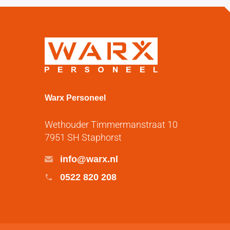
Warx Personeel
Wethouder Timmermanstraat 10
7951 SH Staphorst
info@warx.nl
0522 820 208