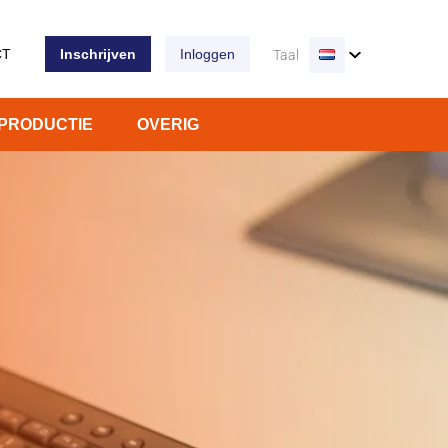
CT
Inschrijven
Inloggen
Taal
PRODUCTIE
OVERIG