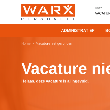
onze
VACATU
ADMINISTRATIEF
B
Vacature niet gevonden
Home
Vacature ni
Helaas, deze vacature is al ingevuld.