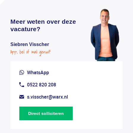
Meer weten over deze
vacature?
Siebren Visscher
App, bel of mail gerust!
WhatsApp
0522 820 208
s.visscher@warx.nl
Direct solliciteren