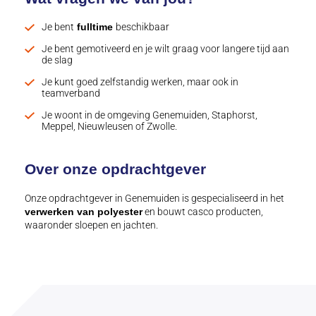
Je bent
fulltime
beschikbaar
Je bent gemotiveerd en je wilt graag voor langere tijd aan
de slag
Je kunt goed zelfstandig werken, maar ook in
teamverband
Je woont in de omgeving Genemuiden, Staphorst,
Meppel, Nieuwleusen of Zwolle.
Over onze opdrachtgever
Onze opdrachtgever in Genemuiden is gespecialiseerd in het
verwerken van polyester
en bouwt casco producten,
waaronder sloepen en jachten.