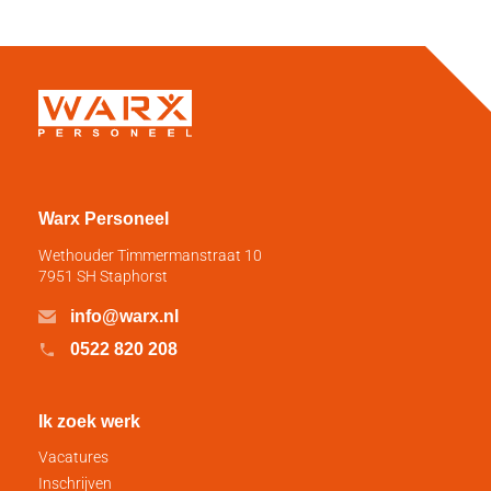
Warx Personeel
Wethouder Timmermanstraat 10
7951 SH Staphorst
info@warx.nl
0522 820 208
Ik zoek werk
Vacatures
Inschrijven