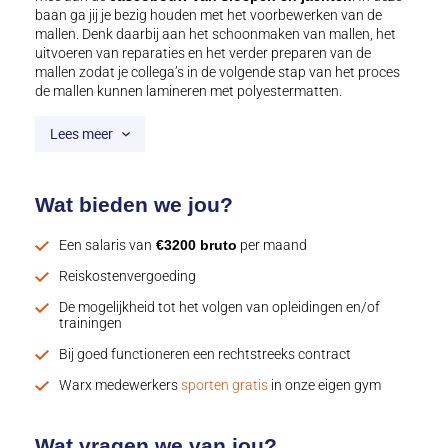
baan ga jij je bezig houden met het voorbewerken van de
mallen. Denk daarbij aan het schoonmaken van mallen, het
uitvoeren van reparaties en het verder preparen van de
mallen zodat je collega’s in de volgende stap van het proces
de mallen kunnen lamineren met polyestermatten.
Lees meer
Wat bieden we jou?
Een salaris van
€3200 bruto
per maand
Reiskostenvergoeding
De mogelijkheid tot het volgen van opleidingen en/of
trainingen
Bij goed functioneren een rechtstreeks contract
Warx medewerkers
sporten gratis
in onze eigen gym
Wat vragen we van jou?