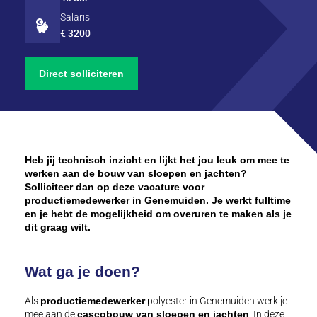
Salaris
€ 3200
Direct solliciteren
Heb jij technisch inzicht en lijkt het jou leuk om mee te
werken aan de bouw van sloepen en jachten?
Solliciteer dan op deze vacature voor
productiemedewerker in Genemuiden. Je werkt fulltime
en je hebt de mogelijkheid om overuren te maken als je
dit graag wilt.
Wat ga je doen?
Als
productiemedewerker
polyester in Genemuiden werk je
mee aan de
cascobouw van sloepen en jachten
. In deze