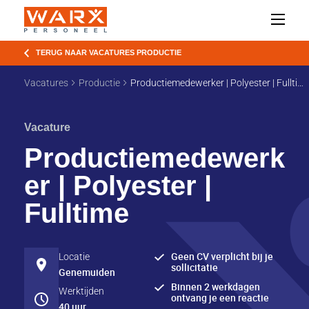
TERUG NAAR VACATURES PRODUCTIE
Vacatures
Productie
Productiemedewerker | Polyester | Fulltime
Vacature
Productiemedewerk
er | Polyester |
Fulltime
Geen CV verplicht bij je
Locatie
sollicitatie
Genemuiden
Binnen 2 werkdagen
Werktijden
ontvang je een reactie
40 uur