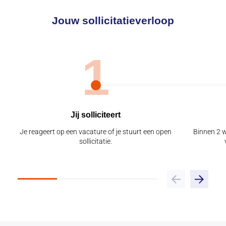
Jouw sollicitatieverloop
1
Jij solliciteert
Je reageert op een vacature of je stuurt een open
Binnen 2 
sollicitatie.