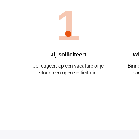
1
Jij solliciteert
Wi
Je reageert op een vacature of je
Binn
stuurt een open sollicitatie.
co