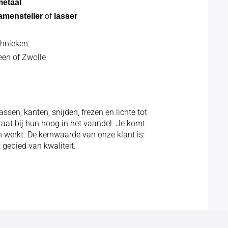
metaal
of
amensteller
lasser
chnieken
een of Zwolle
ssen, kanten, snijden, frezen en lichte tot
at bij hun hoog in het vaandel. Je komt
 werkt. De kernwaarde van onze klant is:
 gebied van kwaliteit.