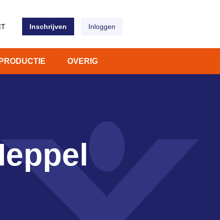
CT
Inschrijven
Inloggen
PRODUCTIE
OVERIG
Meppel