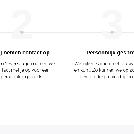
2
3
j nemen contact op
Persoonlijk gespr
en 2 werkdagen nemen we
We kijken samen met jou wat 
ntact met je op voor een
en kunt. Zo kunnen we op z
persoonlijk gesprek.
een job die precies bij jou