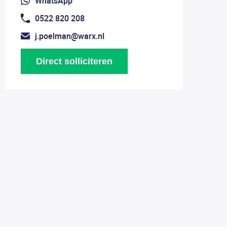
WhatsApp
0522 820 208
j.poelman@warx.nl
Direct solliciteren