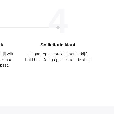
4
ek
Sollicitatie klant
jij wilt
Jij gaat op gesprek bij het bedrijf.
oek naar
Klikt het? Dan ga jij snel aan de slag!
 past.