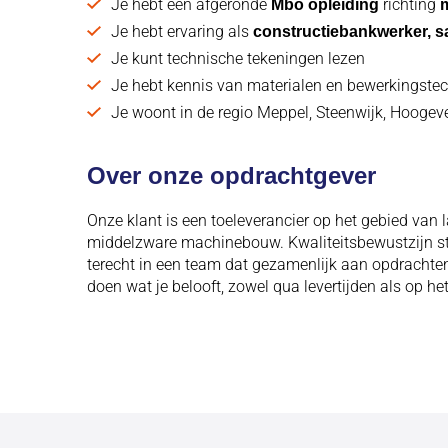
Je hebt een afgeronde
richting
Mbo opleiding
Je hebt ervaring als
constructiebankwerker, s
Je kunt technische tekeningen lezen
Je hebt kennis van materialen en bewerkingste
Je woont in de regio Meppel, Steenwijk, Hoogev
Over onze opdrachtgever
Onze klant is een toeleverancier op het gebied van la
middelzware machinebouw. Kwaliteitsbewustzijn sta
terecht in een team dat gezamenlijk aan opdrachten
doen wat je belooft, zowel qua levertijden als op het