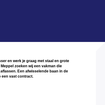
sser en werk je graag met staal en grote
n Meppel zoeken wij een vakman die
 aflassen. Een afwisselende baan in de
 een vast contract.