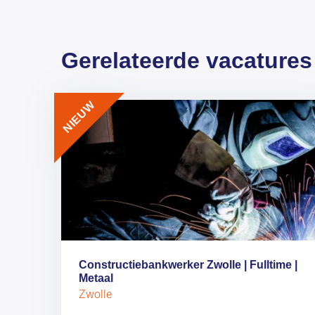
Gerelateerde vacatures
NIEUW
Constructiebankwerker Zwolle | Fulltime |
Metaal
Zwolle