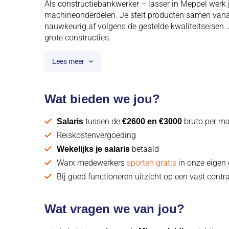
Als constructiebankwerker – lasser in Meppel werk 
machineonderdelen. Je stelt producten samen vanaf
nauwkeurig af volgens de gestelde kwaliteitseisen.
grote constructies.
Lees meer
Wat bieden we jou?
tussen de
bruto per m
Salaris
€2600 en €3000
Reiskostenvergoeding
betaald
Wekelijks je salaris
Warx medewerkers
sporten gratis
in onze eigen
Bij goed functioneren uitzicht op een vast contr
Wat vragen we van jou?