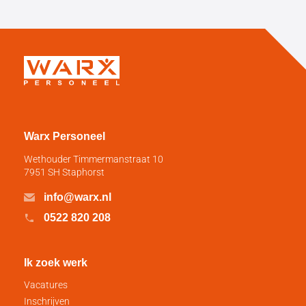
Warx Personeel
Wethouder Timmermanstraat 10
7951 SH Staphorst
info@warx.nl
0522 820 208
Ik zoek werk
Vacatures
Inschrijven