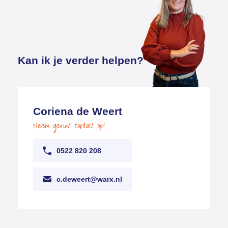
Kan ik je verder helpen?
Coriena de Weert
Neem gerust contact op!
0522 820 208
c.deweert@warx.nl